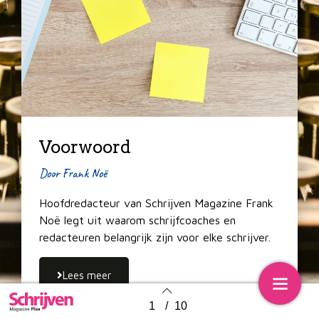
Voorwoord
Door Frank Noë
Hoofdredacteur van Schrijven Magazine Frank
Noë legt uit waarom schrijfcoaches en
redacteuren belangrijk zijn voor elke schrijver.
Lees meer
1
/
10
Back to index